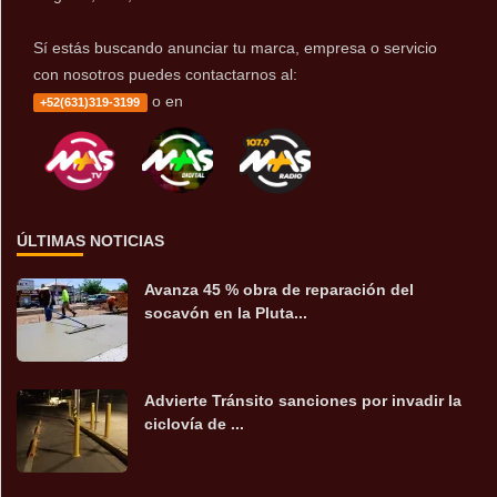
Sí estás buscando anunciar tu marca, empresa o servicio
con nosotros puedes contactarnos al:
o en
+52(631)319-3199
ÚLTIMAS NOTICIAS
Avanza 45 % obra de reparación del
socavón en la Pluta...
Advierte Tránsito sanciones por invadir la
ciclovía de ...