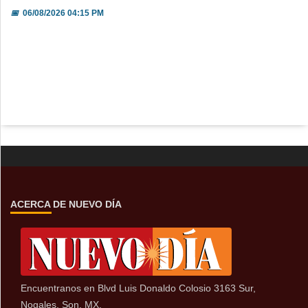
📅
06/08/2026 04:15 PM
ACERCA DE NUEVO DÍA
Encuentranos en Blvd Luis Donaldo Colosio 3163 Sur,
Nogales, Son, MX.