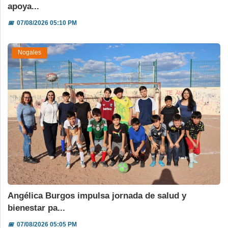
apoya...
📅
07/08/2026 05:10 PM
Nogales
Angélica Burgos impulsa jornada de salud y
bienestar pa...
📅
07/08/2026 05:05 PM