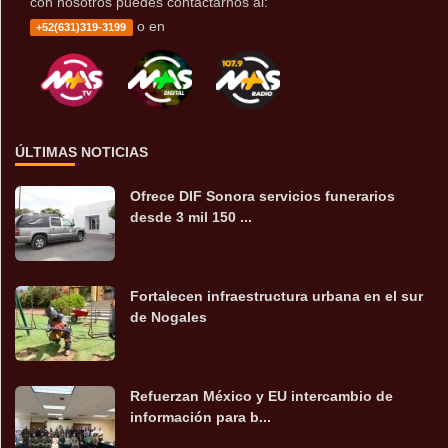
con nosotros puedes contactarnos al:
o en
+52(631)319-3199
ÚLTIMAS NOTICIAS
Ofrece DIF Sonora servicios funerarios
desde 3 mil 150 ...
Fortalecen infraestructura urbana en el sur
de Nogales
Refuerzan México y EU intercambio de
información para b...