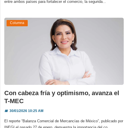
entre ambos países para fortalecer el comercio, la segurida...
Columna
Con cabeza fría y optimismo, avanza el
T-MEC
📅
30/01/2026 10:25 AM
El reporte “Balanza Comercial de Mercancías de México”, publicado por
INEGI el pasado 27 de enero, demuestra la importancia del co...