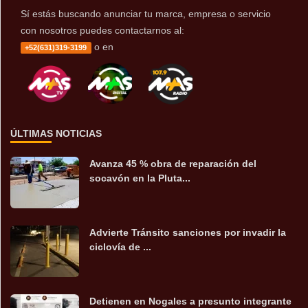
Sí estás buscando anunciar tu marca, empresa o servicio
con nosotros puedes contactarnos al:
o en
+52(631)319-3199
ÚLTIMAS NOTICIAS
Avanza 45 % obra de reparación del
socavón en la Pluta...
Advierte Tránsito sanciones por invadir la
ciclovía de ...
Detienen en Nogales a presunto integrante