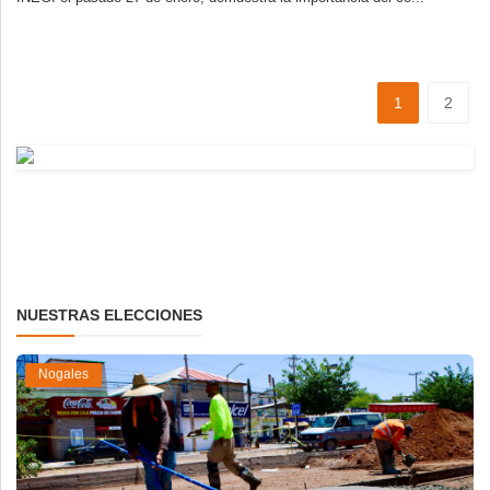
1
2
NUESTRAS ELECCIONES
Nogales