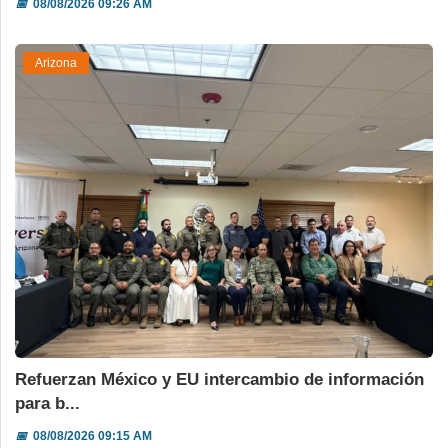
📅
08/08/2026 09:26 AM
Arizona
Refuerzan México y EU intercambio de información
para b...
📅
08/08/2026 09:15 AM