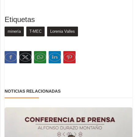
Etiquetas
minería
T-MEC
Lorenia Valles
NOTICIAS RELACIONADAS