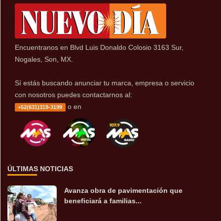
Encuentranos en Blvd Luis Donaldo Colosio 3163 Sur,
Nogales, Son, MX.
Sí estás buscando anunciar tu marca, empresa o servicio
con nosotros puedes contactarnos al:
o en
+52(631)319-3199
ÚLTIMAS NOTICIAS
Avanza obra de pavimentación que
beneficiará a familias...