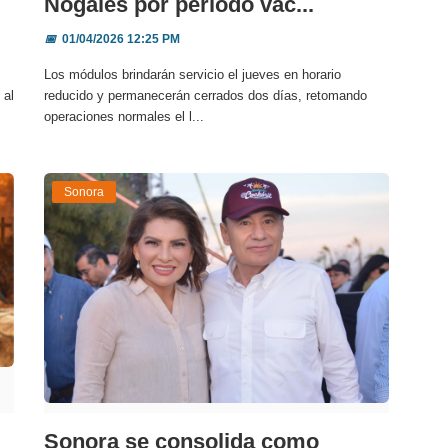
Nogales por periodo vac...
📅
01/04/2026 12:25 PM
Los módulos brindarán servicio el jueves en horario
 al
reducido y permanecerán cerrados dos días, retomando
operaciones normales el l...
Sonora
Sonora se consolida como