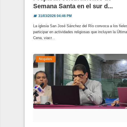
Semana Santa en el sur d...
📅
31/03/2026 04:46 PM
La iglesia San José Sánchez del Río convoca a los fiele
participar en actividades religiosas que incluyen la Últim
Cena, viacr...
Nogales