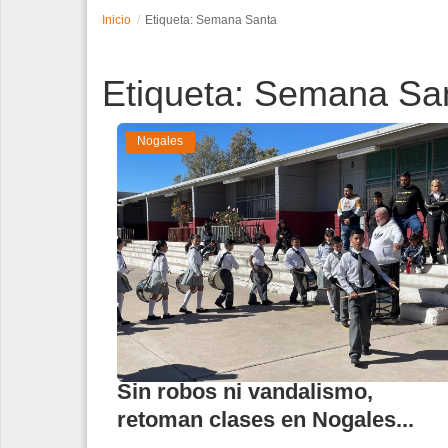
Inicio
Etiqueta: Semana Santa
Espectáculos
Etiqueta: Semana Sa
Tecnología
Contacto
Nogales
Edición Impresa
Sin robos ni vandalismo,
retoman clases en Nogales...