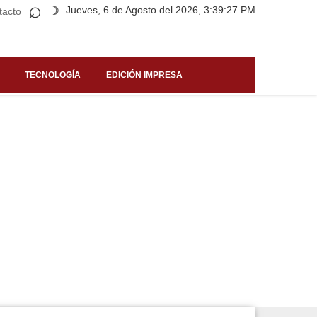
⌕
Jueves, 6 de Agosto del 2026, 3:39:27 PM
☽
tacto
TECNOLOGÍA
EDICIÓN IMPRESA