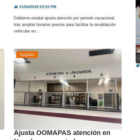
📅
01/04/2026 03:52 PM
Gobierno estatal ajusta atención por periodo vacacional,
tras ampliar horarios previos para facilitar la revalidación
vehicular en...
I
Nogales
i
📅
Ajusta OOMAPAS atención en