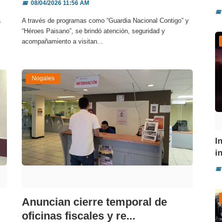
📅
08/04/2026 11:56 AM
📅
a
A través de programas como “Guardia Nacional Contigo” y
“Héroes Paisano”, se brindó atención, seguridad y
acompañamiento a visitan...
Nogales
I
i
📅
Anuncian cierre temporal de
oficinas fiscales y re...