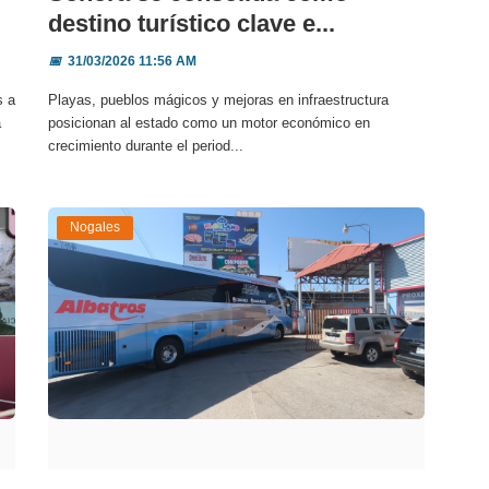
destino turístico clave e...
📅
31/03/2026 11:56 AM
s a
Playas, pueblos mágicos y mejoras en infraestructura
a
posicionan al estado como un motor económico en
crecimiento durante el period...
Nogales