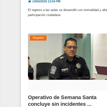
📅
14/04/2026 12:04 PM
El regreso a las aulas se desarrolló con normalidad y alt
participación ciudadana
Nogales
Operativo de Semana Santa
concluye sin incidentes ...