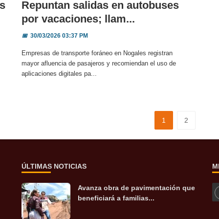
as
Repuntan salidas en autobuses
por vacaciones; llam...
📅
30/03/2026 03:37 PM
Empresas de transporte foráneo en Nogales registran
mayor afluencia de pasajeros y recomiendan el uso de
aplicaciones digitales pa...
1
2
ÚLTIMAS NOTICIAS
M
Avanza obra de pavimentación que
beneficiará a familias...