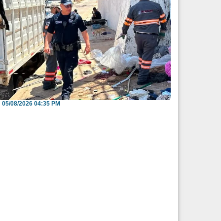
nvitan a reportar espacios públicos
nvadidos a través...
05/08/2026 04:35 PM