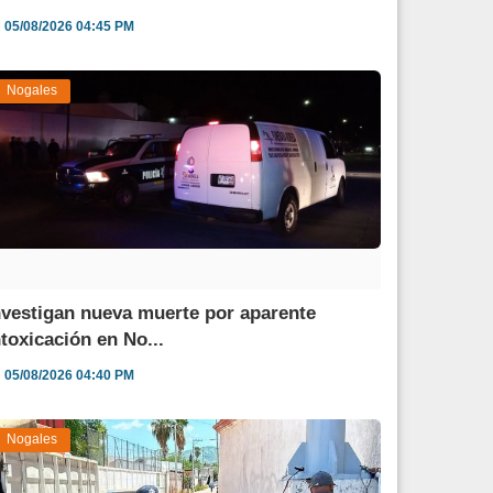
05/08/2026 04:45 PM
Nogales
nvestigan nueva muerte por aparente
ntoxicación en No...
05/08/2026 04:40 PM
Nogales