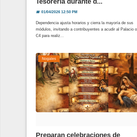
Tesorería durante d...
📅
01/04/2026 12:50 PM
Dependencia ajusta horarios y cierra la mayoría de sus
módulos, invitando a contribuyentes a acudir al Palacio o
C4 para realiz...
Nogales
Preparan celebraciones de