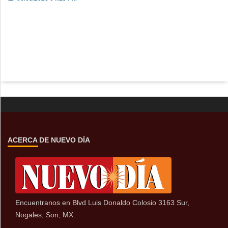
ACERCA DE NUEVO DÍA
Encuentranos en Blvd Luis Donaldo Colosio 3163 Sur,
Nogales, Son, MX.