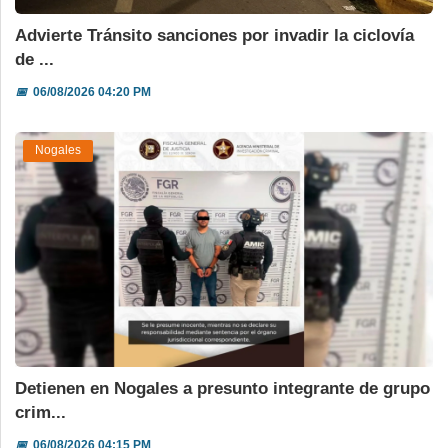
Advierte Tránsito sanciones por invadir la ciclovía
de ...
📅
06/08/2026 04:20 PM
Nogales
Detienen en Nogales a presunto integrante de grupo
crim...
📅
06/08/2026 04:15 PM