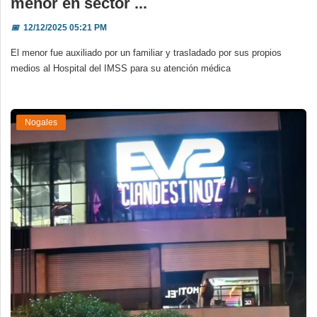
menor en sector ...
📅
12/12/2025 05:21 PM
El menor fue auxiliado por un familiar y trasladado por sus propios
medios al Hospital del IMSS para su atención médica
Nogales