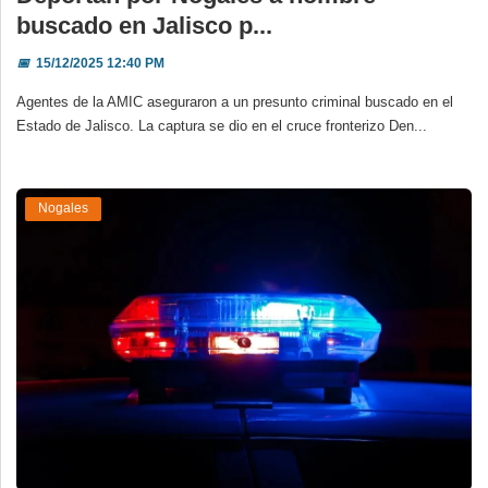
buscado en Jalisco p...
📅
15/12/2025 12:40 PM
Agentes de la AMIC aseguraron a un presunto criminal buscado en el
Estado de Jalisco. La captura se dio en el cruce fronterizo Den...
Nogales