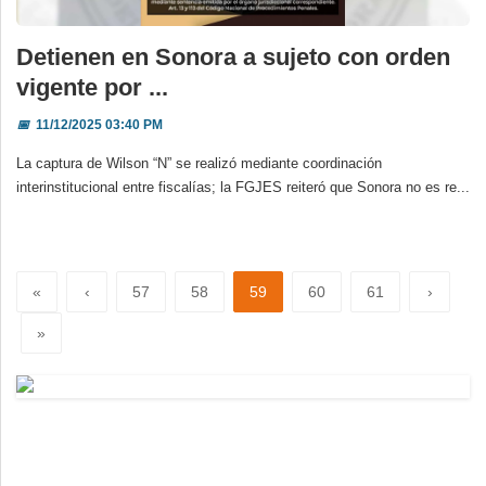
Detienen en Sonora a sujeto con orden
vigente por ...
📅
11/12/2025 03:40 PM
La captura de Wilson “N” se realizó mediante coordinación
interinstitucional entre fiscalías; la FGJES reiteró que Sonora no es re...
«
‹
57
58
59
60
61
›
»