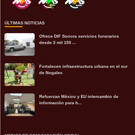
ÚLTIMAS NOTICIAS
Ofrece DIF Sonora servicios funerarios
desde 3 mil 150 ...
Fortalecen infraestructura urbana en el sur
de Nogales
Refuerzan México y EU intercambio de
información para b...