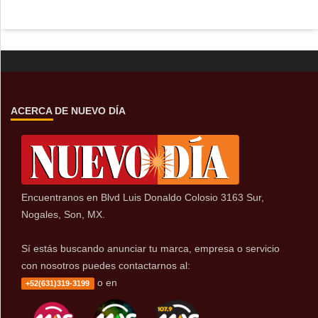
ACERCA DE NUEVO DÍA
Encuentranos en Blvd Luis Donaldo Colosio 3163 Sur,
Nogales, Son, MX.
Sí estás buscando anunciar tu marca, empresa o servicio
con nosotros puedes contactarnos al:
o en
+52(631)319-3199