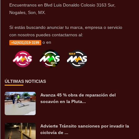
Encuentranos en Blvd Luis Donaldo Colosio 3163 Sur,
Nogales, Son, MX.
Sí estás buscando anunciar tu marca, empresa o servicio
con nosotros puedes contactarnos al:
o en
+52(631)319-3199
ÚLTIMAS NOTICIAS
Avanza 45 % obra de reparación del
socavón en la Pluta...
Advierte Tránsito sanciones por invadir la
ciclovía de ...