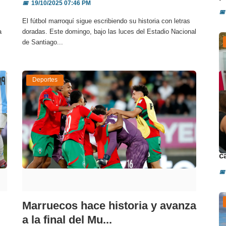
📅
19/10/2025 07:46 PM
📅
El fútbol marroquí sigue escribiendo su historia con letras
a
doradas. Este domingo, bajo las luces del Estadio Nacional
de Santiago...
Deportes
D
c
📅
Marruecos hace historia y avanza
a la final del Mu...