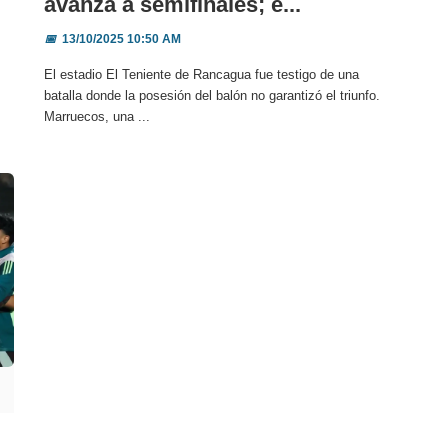
avanza a semifinales; e...
📅
13/10/2025 10:50 AM
El estadio El Teniente de Rancagua fue testigo de una
batalla donde la posesión del balón no garantizó el triunfo.
Marruecos, una ...