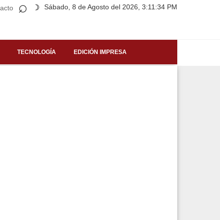
⌕
Sábado, 8 de Agosto del 2026, 3:11:34 PM
☽
acto
TECNOLOGÍA
EDICIÓN IMPRESA