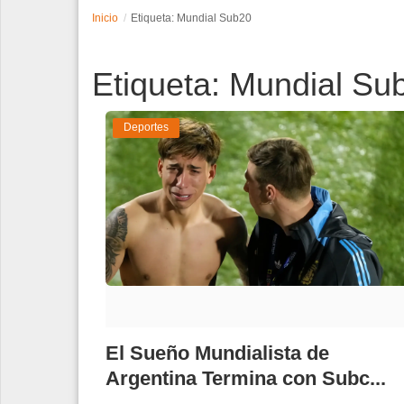
Inicio
Etiqueta: Mundial Sub20
Espectáculos
Etiqueta: Mundial Su
Tecnología
Contacto
Deportes
Edición Impresa
El Sueño Mundialista de
Argentina Termina con Subc...