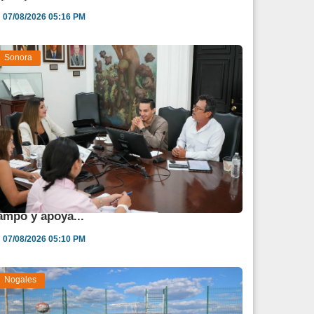
07/08/2026 05:16 PM
Sonora
estina Sonora 850 mdp para fortalecer al
ampo y apoya...
07/08/2026 05:10 PM
Nogales