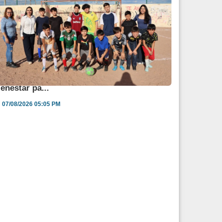
ngélica Burgos impulsa jornada de salud y
ienestar pa...
07/08/2026 05:05 PM