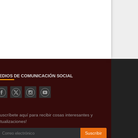
EDIOS DE COMUNICACIÓN SOCIAL
uscríbete aquí para recibir cosas interesantes y
tualizaciones!
Suscribir