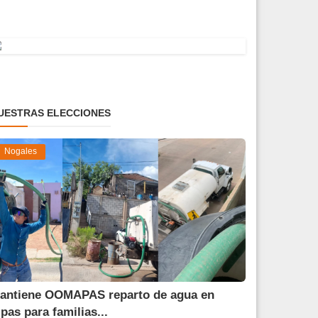
UESTRAS ELECCIONES
Nogales
antiene OOMAPAS reparto de agua en
ipas para familias...