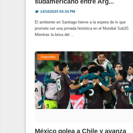
sudamericano entre Arg...
📅
14/10/2025 04:34 PM
El ambiente en Santiago hierve a la espera de lo que
promete ser una jornada histórica en el Mundial Sub20.
Mientras la brisa del ...
Deportes
México golea a Chile y avanza