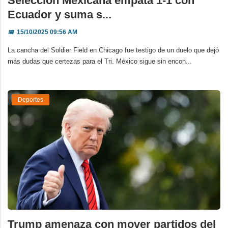
Selección Mexicana empata 1-1 con
Ecuador y suma s...
📅
15/10/2025 09:56 AM
La cancha del Soldier Field en Chicago fue testigo de un duelo que dejó
más dudas que certezas para el Tri. México sigue sin encon...
Deportes
Trump amenaza con mover partidos del