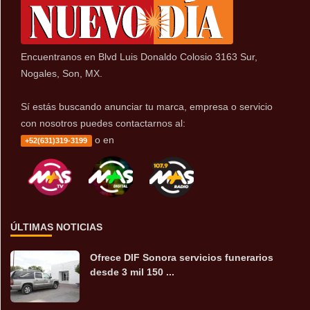
Encuentranos en Blvd Luis Donaldo Colosio 3163 Sur,
Nogales, Son, MX.
Sí estás buscando anunciar tu marca, empresa o servicio
con nosotros puedes contactarnos al:
o en
+52(631)319-3199
ÚLTIMAS NOTICIAS
Ofrece DIF Sonora servicios funerarios
desde 3 mil 150 ...