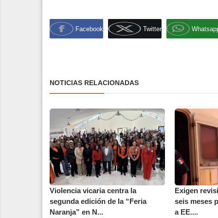
Facebook
Twitter
Whatsap
NOTICIAS RELACIONADAS
Violencia vicaria centra la
Exigen revis
segunda edición de la “Feria
seis meses p
Naranja” en N...
a EE....