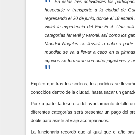
En estas tres actividades los particip
hospedaje y transporte a la ciudad de Gua
regresando el 20 de junio, donde el 18 estar
vivirá la experiencia del Fan Fest. Una sali
categorías femenil y varonil, así como los g
Mundial Nogales se llevará a cabo a partir
mundial: se va a llevar a cabo en el gimnas
equipos se formarán con ocho jugadores y un 
Explicó que tras los sorteos, los partidos se lleva
conocidos dentro de la ciudad, hasta sacar un ganado
Por su parte, la tesorera del ayuntamiento detalló qu
diferentes categorías será presentar un pago del p
doble para asistir al viaje acompañados.
La funcionaria recordó que al igual que el año p