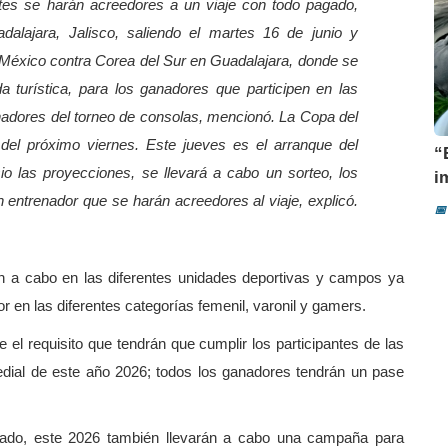
antes se harán acreedores a un viaje con todo pagado,
dalajara, Jalisco, saliendo el martes 16 de junio y
á México contra Corea del Sur en Guadalajara, donde se
da turística, para los ganadores que participen en las
anadores del torneo de consolas, mencionó.
La Copa del
 del próximo viernes. Este jueves es el arranque del
“
io las proyecciones, se llevará a cabo un sorteo, los
i
entrenador que se harán acreedores al viaje, explicó.
📅
rán a cabo en las diferentes unidades deportivas y campos ya
r en las diferentes categorías femenil, varonil y gamers.
e el requisito que tendrán que cumplir los participantes de las
redial de este año 2026; todos los ganadores tendrán un pase
asado, este 2026 también llevarán a cabo una campaña para