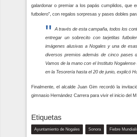
galardonar o premiar a los papás cumplidos, que e
futbolero”, con regalos sorpresas y pases dobles para
A través de esta campaña, todos los cont
entregar un sobrecito con tarjetitas futbole
imágenes alusivas a Nogales y una de esas 
diversos premios además de cinco pases do
Vamos de la mano con el Instituto Nogalense de
en la Tesorería hasta el 20 de junio, explicó 
Finalmente, el alcalde Juan Gim recordó la invitaci
gimnasio Hernández Carrera para vivir el inicio del M
Etiquetas
Ayuntamiento de Nogales
Sonora
Fiebre Mundiali