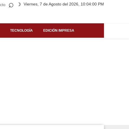
⌕
Viernes, 7 de Agosto del 2026, 10:04:00 PM
☽
cto
TECNOLOGÍA
EDICIÓN IMPRESA