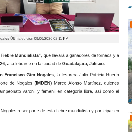
📅
gales
Última edición 09/06/2026 02:11 PM.
“Fiebre Mundialista”
, que llevará a ganadores de torneos y a
026
, a celebrarse en la ciudad de
Guadalajara, Jalisco.
n Francisco Gim Nogales
, la tesorera Julia Patricia Huerta
eporte de Nogales
(IMDEN)
Marco Alonso Martínez, quienes
A
v
campeonato varonil y femenil en categoría libre, así como el
📅
Nogales a ser parte de esta fiebre mundialista y participar en