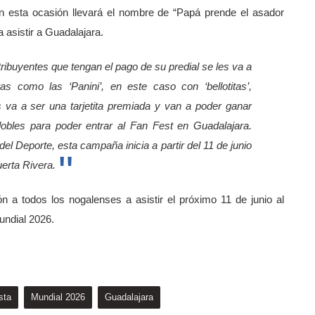
n esta ocasión llevará el nombre de “Papá prende el asador
 asistir a Guadalajara.
ribuyentes que tengan el pago de su predial se les va a
ras como las ‘Panini’, en este caso con ‘bellotitas’,
va a ser una tarjetita premiada y van a poder ganar
bles para poder entrar al Fan Fest en Guadalajara.
l Deporte, esta campaña inicia a partir del 11 de junio
Huerta Rivera.
ón a todos los nogalenses a asistir el próximo 11 de junio al
undial 2026.
sta
Mundial 2026
Guadalajara