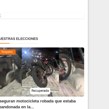
UESTRAS ELECCIONES
Nogales
seguran motocicleta robada que estaba
bandonada en la...