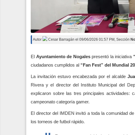
Autor
Cesar Barragán
el
09/06/2026 01:57 PM
, Sección
No
El
Ayuntamiento de Nogales
presentó la iniciativa
ciudadanos cumplidos al
“Fan Fest” del Mundial 2
La invitación estuvo encabezada por el alcalde
Jua
Rivera y el director del Instituto Municipal del D
explicaron sobre las tres principales actividades: 
campeonato categoría gamer.
El director del IMDEN invitó a toda la comunidad de 
los torneos de futbol rápido.