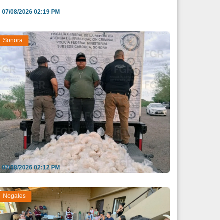
07/08/2026 02:19 PM
Sonora
seguran casi 197 kilos de metanfetamina en
ehículo de...
07/08/2026 02:12 PM
Nogales