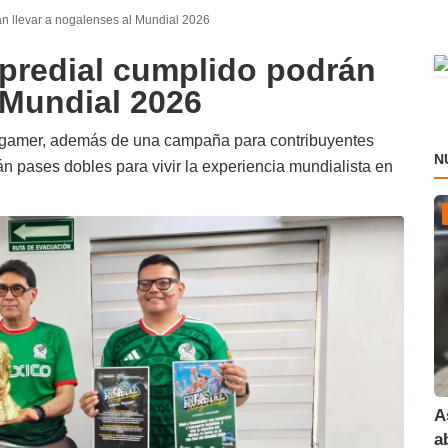
án llevar a nogalenses al Mundial 2026
 predial cumplido podrán
 Mundial 2026
y gamer, además de una campaña para contribuyentes
N
n pases dobles para vivir la experiencia mundialista en
A
a