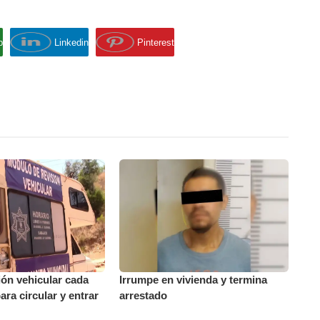
p
Linkedin
Pinterest
ión vehicular cada
Irrumpe en vivienda y termina
ara circular y entrar
arrestado