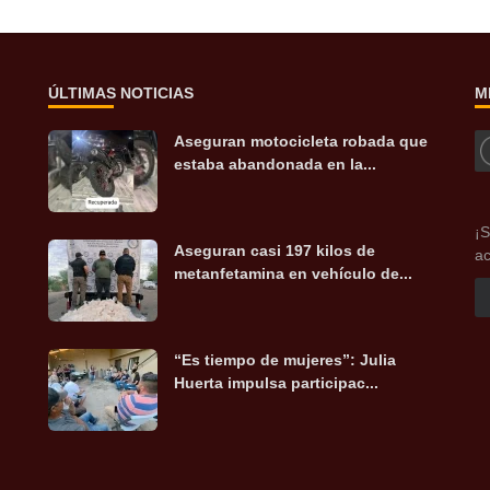
ÚLTIMAS NOTICIAS
M
Aseguran motocicleta robada que
estaba abandonada en la...
¡S
Aseguran casi 197 kilos de
ac
metanfetamina en vehículo de...
“Es tiempo de mujeres”: Julia
Huerta impulsa participac...