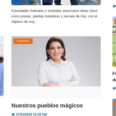
📅
01/04/2026 11:53 AM
📅
Autoridades federales y estatales anunciaron obras clave
como presas, plantas tratadoras y rescate de ríos, con el
objetivo de mej...
Columna
F
d
📅
Nuestros pueblos mágicos
📅
27/03/2026 10:29 AM