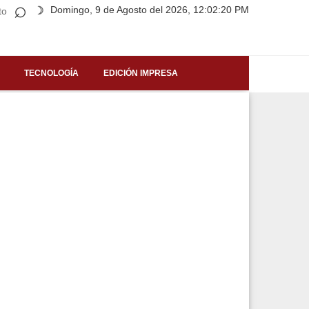
⌕
Domingo, 9 de Agosto del 2026, 12:02:20 PM
☽
to
TECNOLOGÍA
EDICIÓN IMPRESA