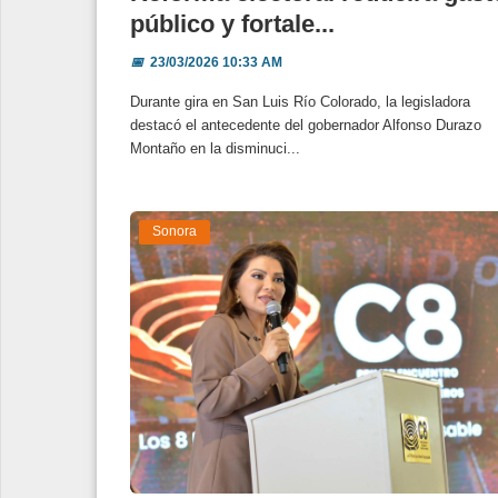
público y fortale...
📅
23/03/2026 10:33 AM
Durante gira en San Luis Río Colorado, la legisladora
destacó el antecedente del gobernador Alfonso Durazo
Montaño en la disminuci...
Sonora