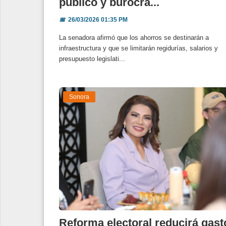
público y burocra...
📅
26/03/2026 01:35 PM
La senadora afirmó que los ahorros se destinarán a
infraestructura y que se limitarán regidurías, salarios y
presupuesto legislati...
Sonora
Reforma electoral reducirá gast