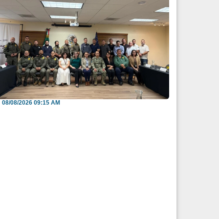
efuerzan México y EU intercambio de
nformación para b...
08/08/2026 09:15 AM