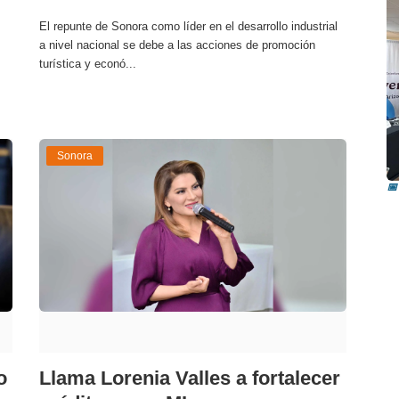
El repunte de Sonora como líder en el desarrollo industrial
a nivel nacional se debe a las acciones de promoción
turística y econó...
R
Sonora
i
📅
o
Llama Lorenia Valles a fortalecer