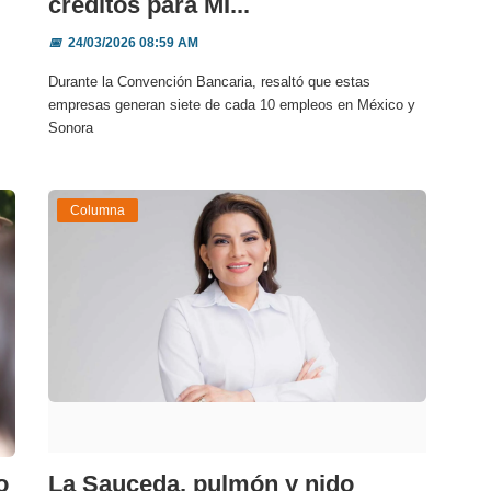
créditos para MI...
📅
24/03/2026 08:59 AM
Durante la Convención Bancaria, resaltó que estas
empresas generan siete de cada 10 empleos en México y
Sonora
Columna
o
La Sauceda, pulmón y nido