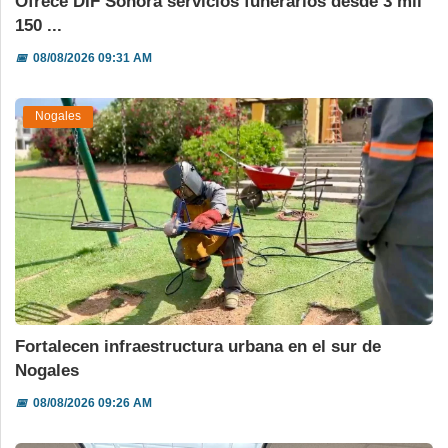
Ofrece DIF Sonora servicios funerarios desde 3 mil
150 ...
📅
08/08/2026 09:31 AM
Nogales
Fortalecen infraestructura urbana en el sur de
Nogales
📅
08/08/2026 09:26 AM