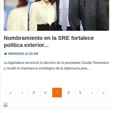
Nombramiento en la SRE fortalece
política exterior...
📅
09/04/2026 11:33 AM
La legisladora reconoció la decisión de la presidenta Claudia Sheinbaum
y resaltó la importancia estratégica de la diplomacia para...
«
‹
5
6
7
8
9
›
»