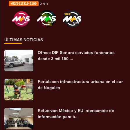
o en
+52(631)319-3199
ÚLTIMAS NOTICIAS
Ofrece DIF Sonora servicios funerarios
desde 3 mil 150 ...
Fortalecen infraestructura urbana en el sur
de Nogales
Refuerzan México y EU intercambio de
información para b...