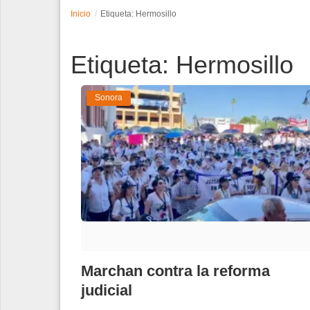
Inicio
Etiqueta: Hermosillo
Espectáculos
Etiqueta: Hermosillo
Tecnología
Contacto
Sonora
Edición Impresa
Marchan contra la reforma
judicial