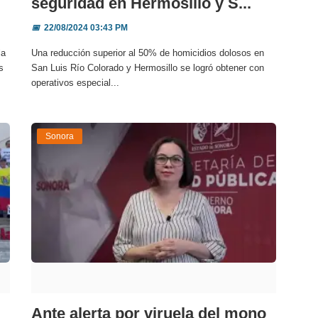
seguridad en Hermosillo y S...
📅
22/08/2024 03:43 PM
la
Una reducción superior al 50% de homicidios dolosos en
s
San Luis Río Colorado y Hermosillo se logró obtener con
operativos especial...
Sonora
Ante alerta por viruela del mono