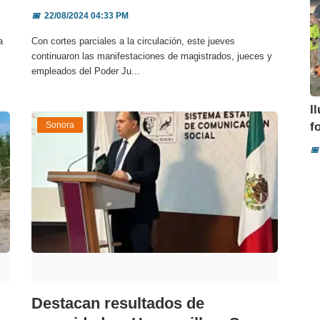
📅
22/08/2024 04:33 PM
a
Con cortes parciales a la circulación, este jueves
continuaron las manifestaciones de magistrados, jueces y
empleados del Poder Ju...
I
Sonora
f
📅
Destacan resultados de