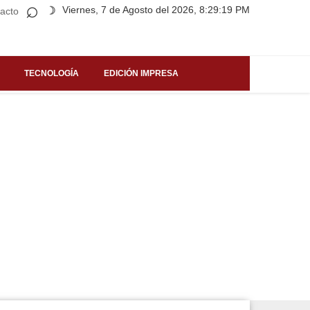
⌕
Viernes, 7 de Agosto del 2026, 8:29:19 PM
☽
acto
TECNOLOGÍA
EDICIÓN IMPRESA