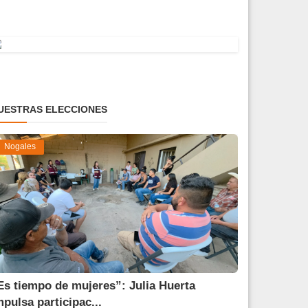
UESTRAS ELECCIONES
Nogales
Es tiempo de mujeres”: Julia Huerta
mpulsa participac...