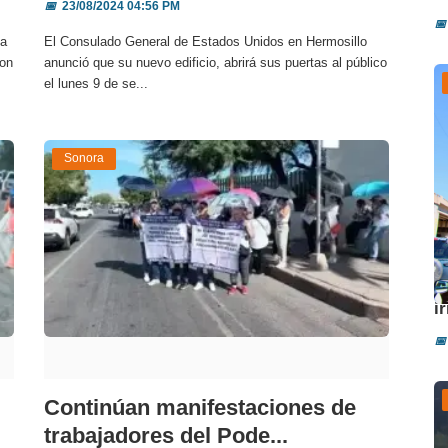
📅
23/08/2024 04:56 PM
📅
la
El Consulado General de Estados Unidos en Hermosillo
con
anunció que su nuevo edificio, abrirá sus puertas al público
el lunes 9 de se...
Sonora
A
i
📅
Continúan manifestaciones de
trabajadores del Pode...