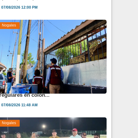
07/08/2026 12:00 PM
Nogales
vanza regularización de 900 lotes
rregulares en colon...
07/08/2026 11:48 AM
Nogales