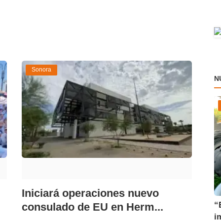
Sonora
N
Iniciará operaciones nuevo
“
consulado de EU en Herm...
i