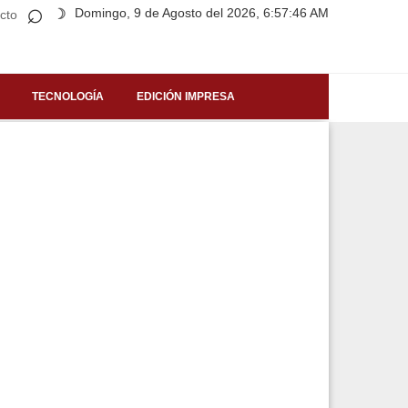
⌕
Domingo, 9 de Agosto del 2026, 6:57:46 AM
☽
cto
TECNOLOGÍA
EDICIÓN IMPRESA