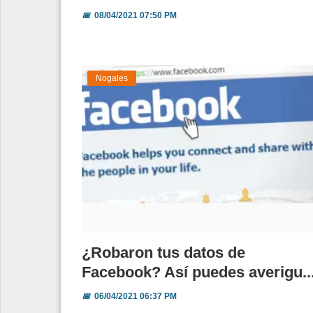
📅
08/04/2021 07:50 PM
Nogales
¿Robaron tus datos de
Facebook? Así puedes averigu..
📅
06/04/2021 06:37 PM