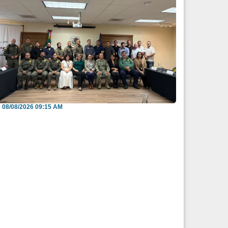
efuerzan México y EU intercambio de
nformación para b...
08/08/2026 09:15 AM