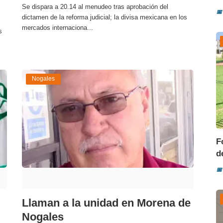
Se dispara a 20.14 al menudeo tras aprobación del
📅
dictamen de la reforma judicial; la divisa mexicana en los
mercados internaciona...
s
Nogales
F
d
📅
Llaman a la unidad en Morena de
Nogales