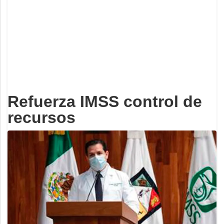
Deportes
Espectáculos
Tecnología
Contacto
Edición Impresa
Refuerza IMSS control de
recursos