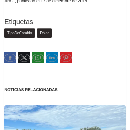
ABC”, publicado el 17 de diciembre de 2019.
Etiquetas
TipoDeCambio
Dólar
NOTICIAS RELACIONADAS