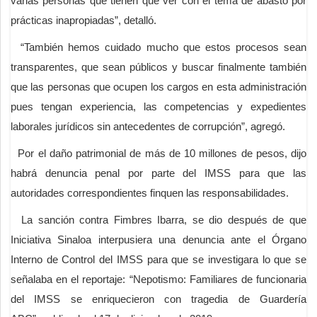
varias personas que tienen que ver con el tema de abasto por
prácticas inapropiadas”, detalló.
“También hemos cuidado mucho que estos procesos sean
transparentes, que sean públicos y buscar finalmente también
que las personas que ocupen los cargos en esta administración
pues tengan experiencia, las competencias y expedientes
laborales jurídicos sin antecedentes de corrupción”, agregó.
Por el daño patrimonial de más de 10 millones de pesos, dijo
habrá denuncia penal por parte del IMSS para que las
autoridades correspondientes finquen las responsabilidades.
La sanción contra Fimbres Ibarra, se dio después de que
Iniciativa Sinaloa interpusiera una denuncia ante el Órgano
Interno de Control del IMSS para que se investigara lo que se
señalaba en el reportaje: “Nepotismo: Familiares de funcionaria
del IMSS se enriquecieron con tragedia de Guardería