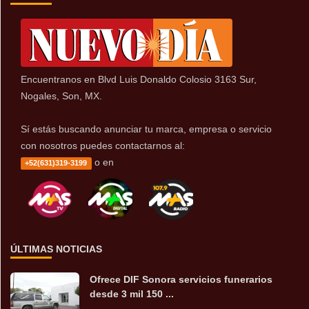
Encuentranos en Blvd Luis Donaldo Colosio 3163 Sur,
Nogales, Son, MX.
Sí estás buscando anunciar tu marca, empresa o servicio
con nosotros puedes contactarnos al:
o en
+52(631)319-3199
ÚLTIMAS NOTICIAS
Ofrece DIF Sonora servicios funerarios
desde 3 mil 150 ...