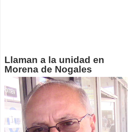
Deportes
Espectáculos
Tecnología
Contacto
Edición Impresa
Llaman a la unidad en
Morena de Nogales