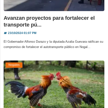
Avanzan proyectos para fortalecer el
transporte pú...
📅
23/10/2024 01:07 PM
El Gobernador Alfonso Durazo y la diputada Azalia Guevara ratifican su
compromiso de fortalecer el autotransporte público en Nogal...
Nogales