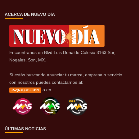
ACERCA DE NUEVO DÍA
Encuentranos en Blvd Luis Donaldo Colosio 3163 Sur,
Nogales, Son, MX.
Sí estás buscando anunciar tu marca, empresa o servicio
con nosotros puedes contactarnos al:
o en
+52(631)319-3199
ÚLTIMAS NOTICIAS