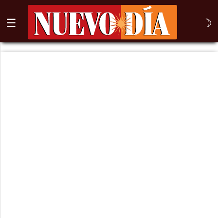
☰
☽
⌕
Inicio
Nogales
Columna
Sonora
México
Arizona
Internacional