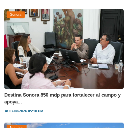
Sonora
Destina Sonora 850 mdp para fortalecer al campo y
apoya...
📅
07/08/2026 05:10 PM
Nogales