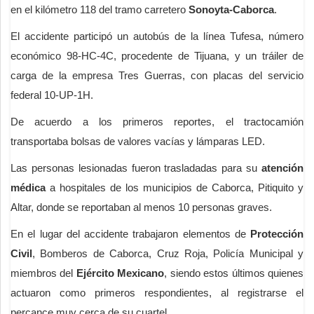
en el kilómetro 118 del tramo carretero
Sonoyta-Caborca
.
El accidente participó un autobús de la línea Tufesa, número
económico 98-HC-4C, procedente de Tijuana, y un tráiler de
carga de la empresa Tres Guerras, con placas del servicio
federal 10-UP-1H.
De acuerdo a los primeros reportes, el tractocamión
transportaba bolsas de valores vacías y lámparas LED.
Las personas lesionadas fueron trasladadas para su
atención
médica
a hospitales de los municipios de Caborca, Pitiquito y
Altar, donde se reportaban al menos 10 personas graves.
En el lugar del accidente trabajaron elementos de
Protección
Civil
, Bomberos de Caborca, Cruz Roja, Policía Municipal y
miembros del
Ejército Mexicano
, siendo estos últimos quienes
actuaron como primeros respondientes, al registrarse el
percance muy cerca de su cuartel.