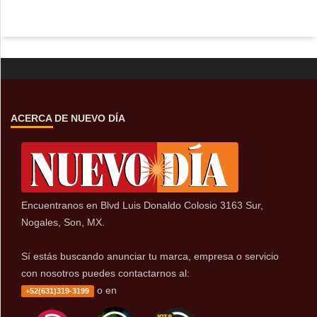
ACERCA DE NUEVO DÍA
Encuentranos en Blvd Luis Donaldo Colosio 3163 Sur,
Nogales, Son, MX.
Sí estás buscando anunciar tu marca, empresa o servicio
con nosotros puedes contactarnos al:
o en
+52(631)319-3199