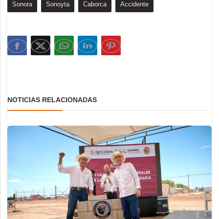
Sonora
Sonoyta
Caborca
Accidente
NOTICIAS RELACIONADAS