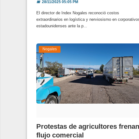
📅
28/11/2025 05:05 PM
El director de Index Nogales reconoció costos
extraordinarios en logística y nerviosismo en corporativo
estadounidenses ante la p...
Nogales
Protestas de agricultores frena
flujo comercial