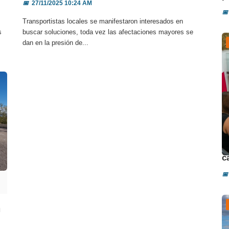
📅
27/11/2025 10:24 AM
📅
Transportistas locales se manifestaron interesados en
s
buscar soluciones, toda vez las afectaciones mayores se
dan en la presión de...
D
c
📅
n