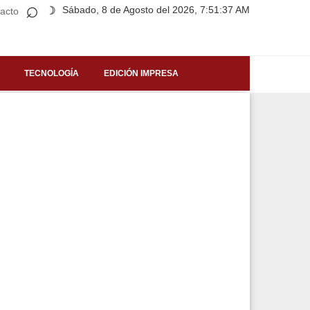
⌕
Sábado, 8 de Agosto del 2026, 7:51:37 AM
☽
acto
TECNOLOGÍA
EDICIÓN IMPRESA