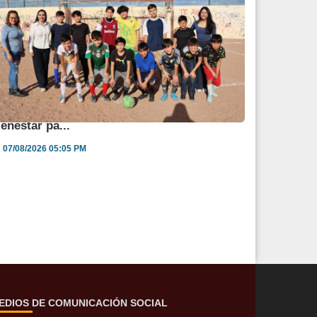
ngélica Burgos impulsa jornada de salud y
ienestar pa...
07/08/2026 05:05 PM
EDIOS DE COMUNICACIÓN SOCIAL