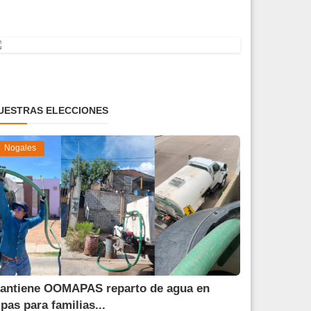
UESTRAS ELECCIONES
Nogales
antiene OOMAPAS reparto de agua en
ipas para familias...