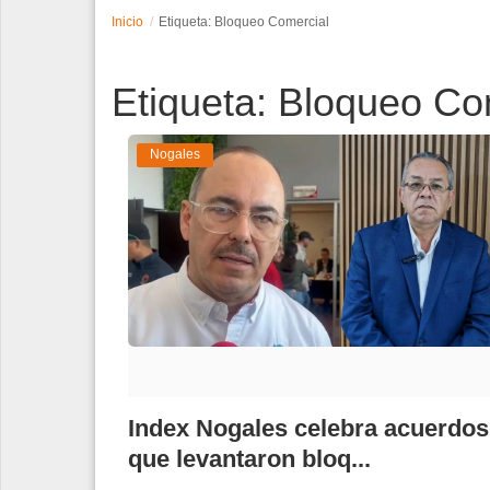
Inicio
Etiqueta: Bloqueo Comercial
Espectáculos
Etiqueta: Bloqueo Co
Tecnología
Contacto
Nogales
Edición Impresa
Index Nogales celebra acuerdos
que levantaron bloq...