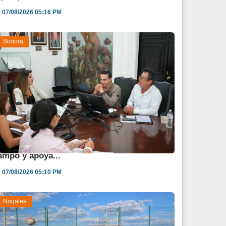
07/08/2026 05:16 PM
Sonora
estina Sonora 850 mdp para fortalecer al
ampo y apoya...
07/08/2026 05:10 PM
Nogales