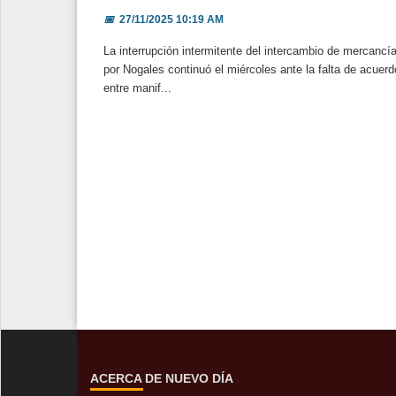
📅
27/11/2025 10:19 AM
La interrupción intermitente del intercambio de mercancí
por Nogales continuó el miércoles ante la falta de acuer
entre manif...
ACERCA DE NUEVO DÍA