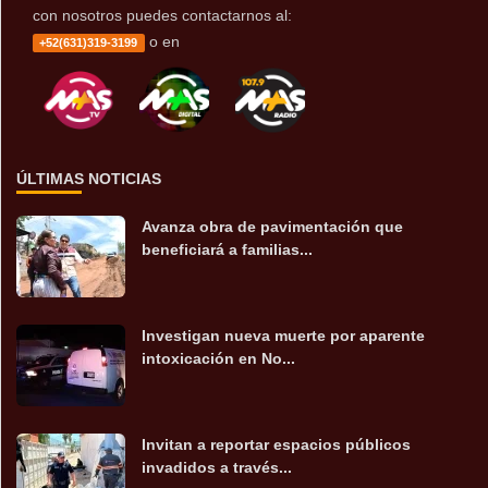
con nosotros puedes contactarnos al:
o en
+52(631)319-3199
ÚLTIMAS NOTICIAS
Avanza obra de pavimentación que
beneficiará a familias...
Investigan nueva muerte por aparente
intoxicación en No...
Invitan a reportar espacios públicos
invadidos a través...