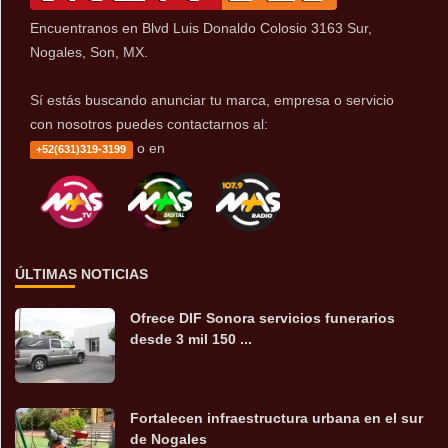
Encuentranos en Blvd Luis Donaldo Colosio 3163 Sur,
Nogales, Son, MX.
Sí estás buscando anunciar tu marca, empresa o servicio
con nosotros puedes contactarnos al:
o en
+52(631)319-3199
ÚLTIMAS NOTICIAS
Ofrece DIF Sonora servicios funerarios
desde 3 mil 150 ...
Fortalecen infraestructura urbana en el sur
de Nogales