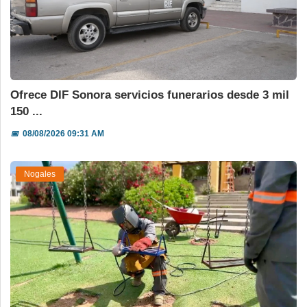
Ofrece DIF Sonora servicios funerarios desde 3 mil
150 ...
📅
08/08/2026 09:31 AM
Nogales