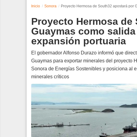
Inicio
Sonora
Proyecto Hermosa de South32 apostará por G
Espectáculos
Proyecto Hermosa de 
Tecnología
Guaymas como salida 
expansión portuaria
Contacto
Edición Impresa
El gobernador Alfonso Durazo informó que directi
Guaymas para exportar minerales del proyecto H
Sonora de Energías Sostenibles y posiciona al e
minerales críticos