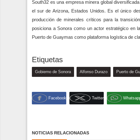
South32 es una empresa minera global diversificada
el sur de Arizona, Estados Unidos. Es el único d
producción de minerales críticos para la transici
posiciona a Sonora como un actor estratégico en la
Puerto de Guaymas como plataforma logística de cla
Etiquetas
Gobierno de Sonora
Alfonso Durazo
Puerto de G
Facebook
Twitter
Whatsap
NOTICIAS RELACIONADAS