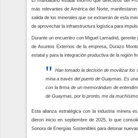
El mandatario estatal informó que directivos del 
más relevantes de América del Norte, manifestaron
salida de los minerales que se extraerán de esta mina
de aprovechar la infraestructura logística para impulsa
Durante un encuentro con Miguel Lamadrid, gerente 
de Asuntos Externos de la empresa, Durazo Montañ
estatal y para la integración productiva de la región fr
Han tomado la decisión de movilizar los m
mina a través del puerto de Guaymas. Es una 
con la firma de un memorándum de entendimie
de Guaymas, por lo pronto, me da muchísimo
Esta alianza estratégica con la industria minera e
dieron inicio en septiembre de 2025, lo que consol
Sonora de Energías Sostenibles para detonar nuevas 