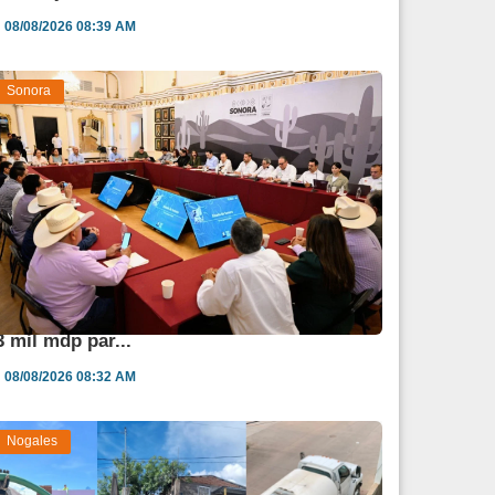
08/08/2026 08:39 AM
Sonora
urazo y Sheinbaum impulsan inversión de
3 mil mdp par...
08/08/2026 08:32 AM
Nogales