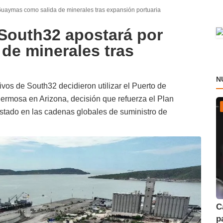
uaymas como salida de minerales tras expansión portuaria
South32 apostará por
de minerales tras
N
vos de South32 decidieron utilizar el Puerto de
ermosa en Arizona, decisión que refuerza el Plan
stado en las cadenas globales de suministro de
C
p