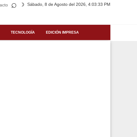
⌕
Sábado, 8 de Agosto del 2026, 4:03:33 PM
☽
acto
TECNOLOGÍA
EDICIÓN IMPRESA