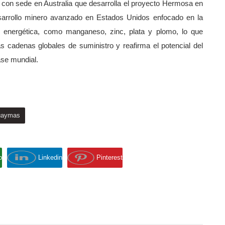
 con sede en Australia que desarrolla el proyecto Hermosa en
esarrollo minero avanzado en Estados Unidos enfocado en la
ón energética, como manganeso, zinc, plata y plomo, lo que
s cadenas globales de suministro y reafirma el potencial del
se mundial.
uaymas
p
Linkedin
Pinterest