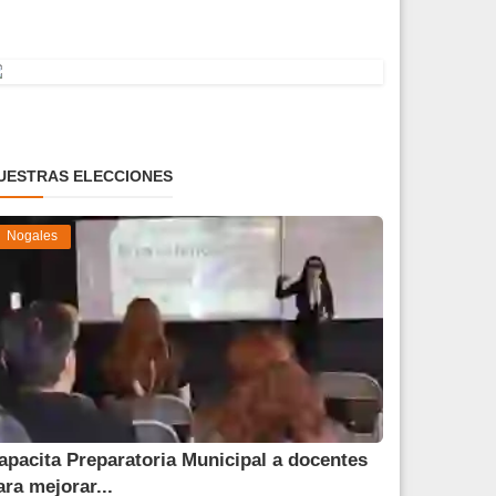
UESTRAS ELECCIONES
Nogales
apacita Preparatoria Municipal a docentes
ara mejorar...