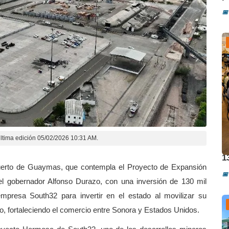
📅
ltima edición 05/02/2026 10:31 AM.
D
1
Puerto de Guaymas, que contempla el Proyecto de Expansión
📅
el gobernador Alfonso Durazo, con una inversión de 130 mil
empresa South32 para invertir en el estado al movilizar su
co, fortaleciendo el comercio entre Sonora y Estados Unidos.