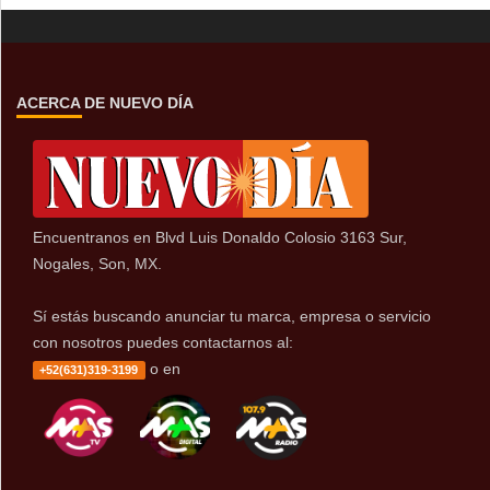
ACERCA DE NUEVO DÍA
Encuentranos en Blvd Luis Donaldo Colosio 3163 Sur,
Nogales, Son, MX.
Sí estás buscando anunciar tu marca, empresa o servicio
con nosotros puedes contactarnos al:
o en
+52(631)319-3199