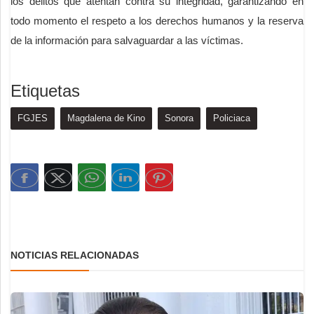
los delitos que atentan contra su integridad, garantizando en
todo momento el respeto a los derechos humanos y la reserva
de la información para salvaguardar a las víctimas.
Etiquetas
FGJES
Magdalena de Kino
Sonora
Policiaca
NOTICIAS RELACIONADAS