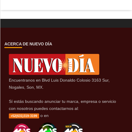
ACERCA DE NUEVO DÍA
Encuentranos en Blvd Luis Donaldo Colosio 3163 Sur,
Nogales, Son, MX.
Sí estás buscando anunciar tu marca, empresa o servicio
con nosotros puedes contactarnos al:
o en
+52(631)319-3199