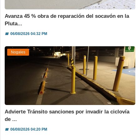
Avanza 45 % obra de reparación del socavón en la
Pluta...
📅
06/08/2026 04:32 PM
Nogales
Advierte Tránsito sanciones por invadir la ciclovía
de ...
📅
06/08/2026 04:20 PM