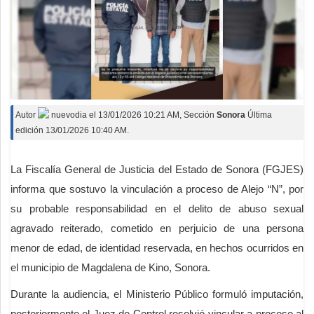
Autor
nuevodia
el
13/01/2026 10:21 AM
, Sección
Sonora
Última
edición 13/01/2026 10:40 AM.
La Fiscalía General de Justicia del Estado de Sonora (FGJES)
informa que sostuvo la vinculación a proceso de Alejo “N”, por
su probable responsabilidad en el delito de abuso sexual
agravado reiterado, cometido en perjuicio de una persona
menor de edad, de identidad reservada, en hechos ocurridos en
el municipio de Magdalena de Kino, Sonora.
Durante la audiencia, el Ministerio Público formuló imputación,
posteriormente el Juez de Control resolvió vincular a proceso al