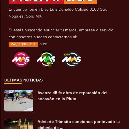
Encuentranos en Blvd Luis Donaldo Colosio 3163 Sur,
Nogales, Son, MX.
Sí estás buscando anunciar tu marca, empresa o servicio
con nosotros puedes contactarnos al:
o en
+52(631)319-3199
ÚLTIMAS NOTICIAS
Avanza 45 % obra de reparación del
socavón en la Pluta...
Advierte Tránsito sanciones por invadir la
ciclovía de ...