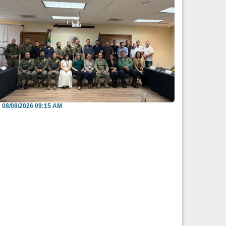
efuerzan México y EU intercambio de
nformación para b...
08/08/2026 09:15 AM