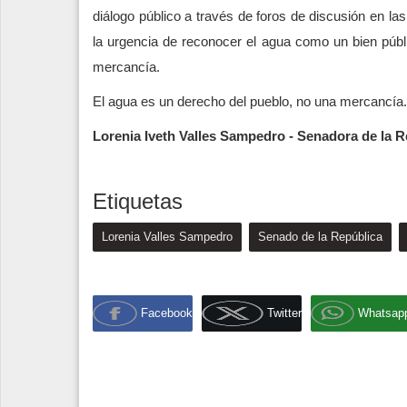
diálogo público a través de foros de discusión en la
la urgencia de reconocer el agua como un bien públ
mercancía.
El agua es un derecho del pueblo, no una mercancía.
Lorenia Iveth Valles Sampedro - Senadora de la R
Etiquetas
Lorenia Valles Sampedro
Senado de la República
Facebook
Twitter
Whatsap