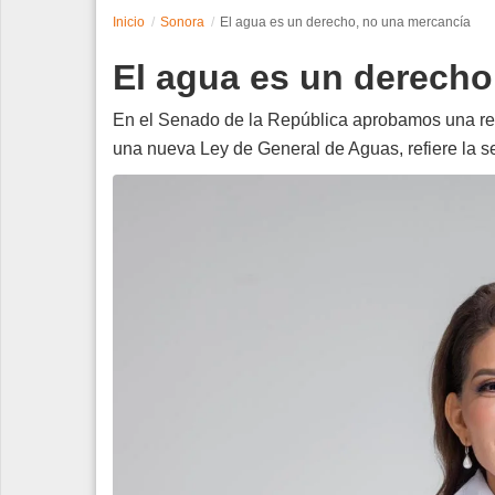
Inicio
Sonora
El agua es un derecho, no una mercancía
Espectáculos
El agua es un derecho
Tecnología
En el Senado de la República aprobamos una ref
Contacto
una nueva Ley de General de Aguas, refiere la s
Edición Impresa