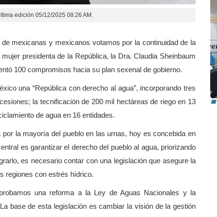
ltima edición 05/12/2025 08:26 AM.
s de mexicanas y mexicanos votamos por la continuidad de la
a mujer presidenta de la República, la Dra. Claudia Sheinbaum
sentó 100 compromisos hacia su plan sexenal de gobierno.
R
i
xico una “República con derecho al agua”, incorporando tres
iones; la tecnificación de 200 mil hectáreas de riego en 13
📅
reciclamiento de agua en 16 entidades.
a por la mayoría del pueblo en las urnas, hoy es concebida en
ntral es garantizar el derecho del pueblo al agua, priorizando
arlo, es necesario contar con una legislación que asegure la
las regiones con estrés hídrico.
aprobamos una reforma a la Ley de Aguas Nacionales y la
 base de esta legislación es cambiar la visión de la gestión