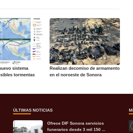
nuevo sistema
Realizan decomiso de armamento
osibles tormentas
en el noroeste de Sonora
ÚLTIMAS NOTICIAS
M
Ofrece DIF Sonora servicios
funerarios desde 3 mil 150 ...