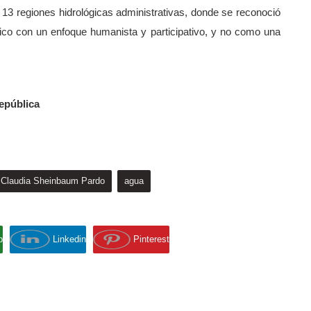
s 13 regiones hidrológicas administrativas, donde se reconoció
ico con un enfoque humanista y participativo, y no como una
epública
Claudia Sheinbaum Pardo
agua
p
Linkedin
Pinterest