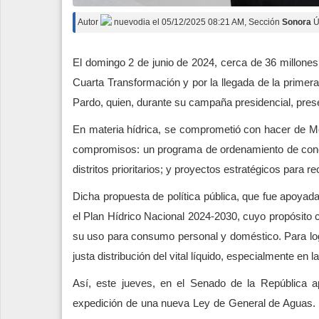
Autor
nuevodia
el
05/12/2025 08:21 AM
, Sección
Sonora
Ú
El domingo 2 de junio de 2024, cerca de 36 millone
Cuarta Transformación y por la llegada de la primer
Pardo, quien, durante su campaña presidencial, pre
En materia hídrica, se comprometió con hacer de Mé
compromisos: un programa de ordenamiento de conces
distritos prioritarios; y proyectos estratégicos para 
Dicha propuesta de política pública, que fue apoyad
el Plan Hídrico Nacional 2024-2030, cuyo propósito ce
su uso para consumo personal y doméstico. Para logr
justa distribución del vital líquido, especialmente en 
Así, este jueves, en el Senado de la República 
expedición de una nueva Ley de General de Aguas. La