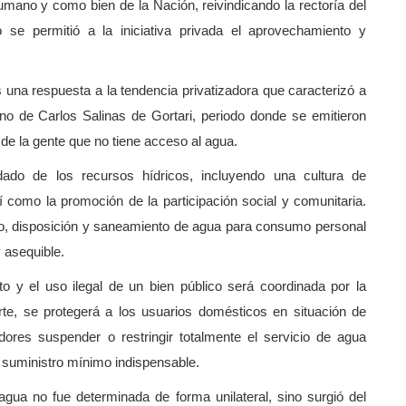
mano y como bien de la Nación, reivindicando la rectoría del
se permitió a la iniciativa privada el aprovechamiento y
 una respuesta a la tendencia privatizadora que caracterizó a
rno de Carlos Salinas de Gortari, periodo donde se emitieron
 de la gente que no tiene acceso al agua.
do de los recursos hídricos, incluyendo una cultura de
í como la promoción de la participación social y comunitaria.
eso, disposición y saneamiento de agua para consumo personal
 asequible.
 y el uso ilegal de un bien público será coordinada por la
te, se protegerá a los usuarios domésticos en situación de
dores suspender o restringir totalmente el servicio de agua
el suministro mínimo indispensable.
agua no fue determinada de forma unilateral, sino surgió del