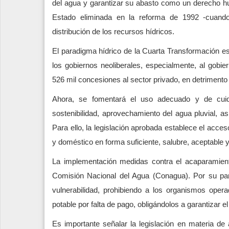
del agua y garantizar su abasto como un derecho hu
Estado eliminada en la reforma de 1992 -cuando 
distribución de los recursos hídricos.
El paradigma hídrico de la Cuarta Transformación es
los gobiernos neoliberales, especialmente, al gobie
526 mil concesiones al sector privado, en detrimento
Ahora, se fomentará el uso adecuado y de cuida
sostenibilidad, aprovechamiento del agua pluvial, as
Para ello, la legislación aprobada establece el acc
y doméstico en forma suficiente, salubre, aceptable y
La implementación medidas contra el acaparamiento
Comisión Nacional del Agua (Conagua). Por su par
vulnerabilidad, prohibiendo a los organismos opera
potable por falta de pago, obligándolos a garantizar 
Es importante señalar la legislación en materia de 