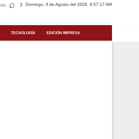
⌕
Domingo, 9 de Agosto del 2026, 8:57:17 AM
☽
cto
TECNOLOGÍA
EDICIÓN IMPRESA