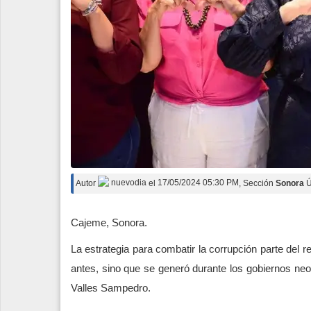
Autor
nuevodia
el
17/05/2024 05:30 PM
, Sección
Sonora
Ú
Cajeme, Sonora.
La estrategia para combatir la corrupción parte del 
antes, sino que se generó durante los gobiernos neo
Valles Sampedro.