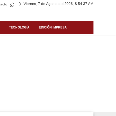
⌕
Viernes, 7 de Agosto del 2026, 8:54:37 AM
☽
acto
TECNOLOGÍA
EDICIÓN IMPRESA