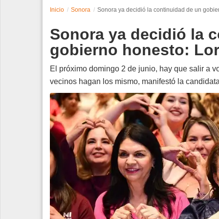
Inicio
Sonora
Sonora ya decidió la continuidad de un gobie
Espectáculos
Sonora ya decidió la 
Tecnología
gobierno honesto: Lor
Contacto
El próximo domingo 2 de junio, hay que salir a v
vecinos hagan los mismo, manifestó la candidata
Edición Impresa