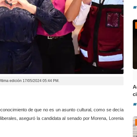
📅
ltima edición 17/05/2024 05:44 PM.
A
ci
📅
reconocimiento de que no es un asunto cultural, como se decía
liberales, aseguró la candidata al senado por Morena, Lorenia