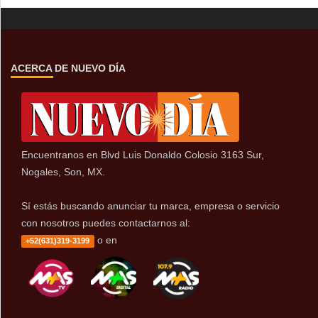
ACERCA DE NUEVO DÍA
Encuentranos en Blvd Luis Donaldo Colosio 3163 Sur,
Nogales, Son, MX.
Sí estás buscando anunciar tu marca, empresa o servicio
con nosotros puedes contactarnos al:
o en
+52(631)319-3199