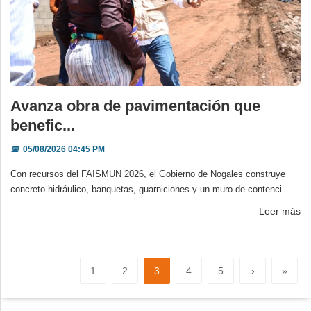
Avanza obra de pavimentación que
benefic...
📅
05/08/2026 04:45 PM
Con recursos del FAISMUN 2026, el Gobierno de Nogales construye
concreto hidráulico, banquetas, guarniciones y un muro de contenci...
Leer más
1
2
3
4
5
›
»