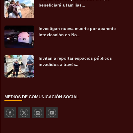
beneficiará a familias...
Investigan nueva muerte por aparente
intoxicación en No...
Invitan a reportar espacios públicos
invadidos a través...
MEDIOS DE COMUNICACIÓN SOCIAL