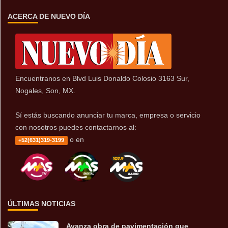
ACERCA DE NUEVO DÍA
Encuentranos en Blvd Luis Donaldo Colosio 3163 Sur,
Nogales, Son, MX.
Sí estás buscando anunciar tu marca, empresa o servicio
con nosotros puedes contactarnos al:
o en
+52(631)319-3199
ÚLTIMAS NOTICIAS
Avanza obra de pavimentación que