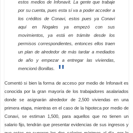
estos medios de Infonavit. La gente que trabaje
por su cuenta, pues esta sí va a poder acceder a
los créditos de Conavi, estos pues ya Conavi
aquí en Nogales ya empezó con sus
movimientos, ya está en trámite desde los
permisos correspondientes, entonces ellos traen
un plan de alrededor de más tardar a mediados
de año y empezar a entregar las viviendas,
mencionó Bonillas.
Comentó si bien la forma de acceso por medio de Infonavit es
conocida por la gran mayoría de los trabajadores asalariados
donde se asignarán alrededor de 2,500 viviendas en una
primera etapa, mientras en el caso de la hipoteca por medio de
Conavi, se estiman 1,500, para aquellos que no tienen un
salario fijo, tendrán que presentar evidencias de sus ingresos y
que estas no superen los dos salarios mínimos al día, por lo