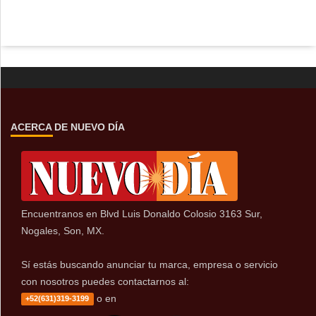
ACERCA DE NUEVO DÍA
Encuentranos en Blvd Luis Donaldo Colosio 3163 Sur,
Nogales, Son, MX.
Sí estás buscando anunciar tu marca, empresa o servicio
con nosotros puedes contactarnos al:
o en
+52(631)319-3199