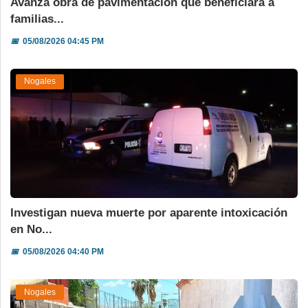
Avanza obra de pavimentación que beneficiará a
familias...
📅
05/08/2026 04:45 PM
Nogales
Investigan nueva muerte por aparente intoxicación
en No...
📅
05/08/2026 04:40 PM
Nogales