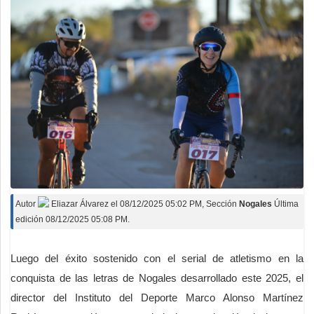
Autor
Eliazar Álvarez
el
08/12/2025 05:02 PM
, Sección
Nogales
Última
edición 08/12/2025 05:08 PM.
Luego del éxito sostenido con el serial de atletismo en la
conquista de las letras de Nogales desarrollado este 2025, el
director del Instituto del Deporte Marco Alonso Martínez