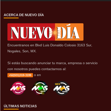
ACERCA DE NUEVO DÍA
Encuentranos en Blvd Luis Donaldo Colosio 3163 Sur,
Nogales, Son, MX.
Sí estás buscando anunciar tu marca, empresa o servicio
con nosotros puedes contactarnos al:
o en
+52(631)319-3199
ÚLTIMAS NOTICIAS