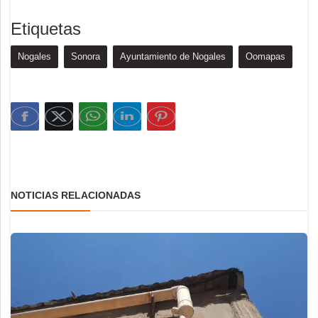
Etiquetas
Nogales
Sonora
Ayuntamiento de Nogales
Oomapas
NOTICIAS RELACIONADAS