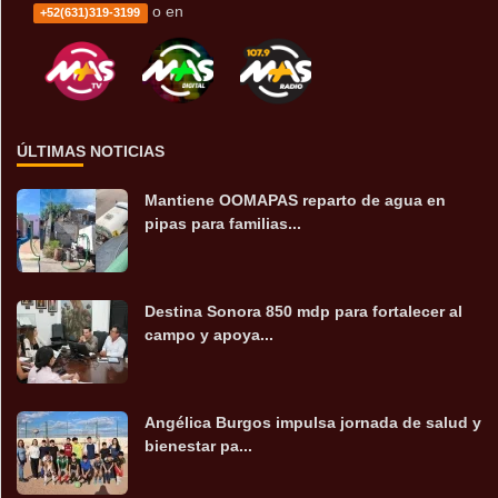
o en
+52(631)319-3199
ÚLTIMAS NOTICIAS
Mantiene OOMAPAS reparto de agua en
pipas para familias...
Destina Sonora 850 mdp para fortalecer al
campo y apoya...
Angélica Burgos impulsa jornada de salud y
bienestar pa...