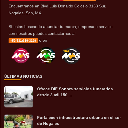
Encuentranos en Blvd Luis Donaldo Colosio 3163 Sur,
Nogales, Son, MX.
Sí estás buscando anunciar tu marca, empresa o servicio
con nosotros puedes contactarnos al:
o en
+52(631)319-3199
ÚLTIMAS NOTICIAS
Ofrece DIF Sonora servicios funerarios
desde 3 mil 150 ...
Fortalecen infraestructura urbana en el sur
de Nogales