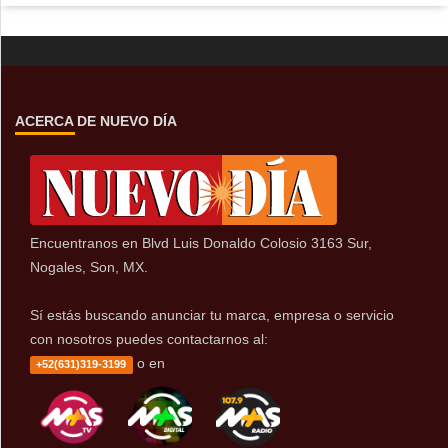
ACERCA DE NUEVO DÍA
Encuentranos en Blvd Luis Donaldo Colosio 3163 Sur,
Nogales, Son, MX.
Sí estás buscando anunciar tu marca, empresa o servicio
con nosotros puedes contactarnos al:
o en
+52(631)319-3199