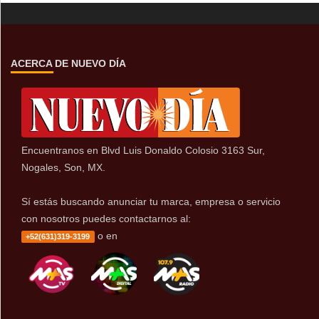
ACERCA DE NUEVO DÍA
Encuentranos en Blvd Luis Donaldo Colosio 3163 Sur,
Nogales, Son, MX.
Sí estás buscando anunciar tu marca, empresa o servicio
con nosotros puedes contactarnos al:
o en
+52(631)319-3199