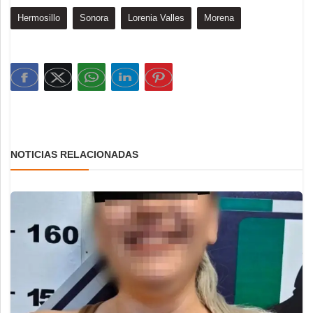
Hermosillo
Sonora
Lorenia Valles
Morena
NOTICIAS RELACIONADAS