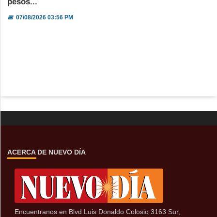
pesos...
📅
07/08/2026 03:56 PM
ACERCA DE NUEVO DÍA
Encuentranos en Blvd Luis Donaldo Colosio 3163 Sur,