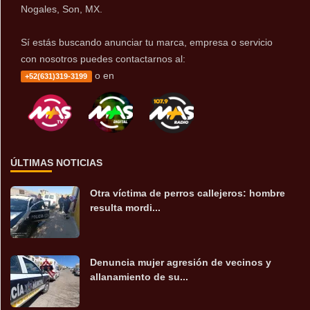
Nogales, Son, MX.
Sí estás buscando anunciar tu marca, empresa o servicio
con nosotros puedes contactarnos al:
o en
+52(631)319-3199
ÚLTIMAS NOTICIAS
Otra víctima de perros callejeros: hombre
resulta mordi...
Denuncia mujer agresión de vecinos y
allanamiento de su...