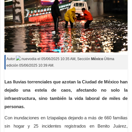
Deportes
Espectáculos
Tecnología
Contacto
Edición Impresa
Autor
nuevodia
el
05/06/2025 10:35 AM
, Sección
México
Última
edición 05/06/2025 10:39 AM.
Las lluvias torrenciales que azotan la Ciudad de México han
dejado una estela de caos, afectando no solo la
infraestructura, sino también la vida laboral de miles de
personas.
Con inundaciones en Iztapalapa dejando a más de 660 familias
sin hogar y 25 incidentes registrados en Benito Juárez,