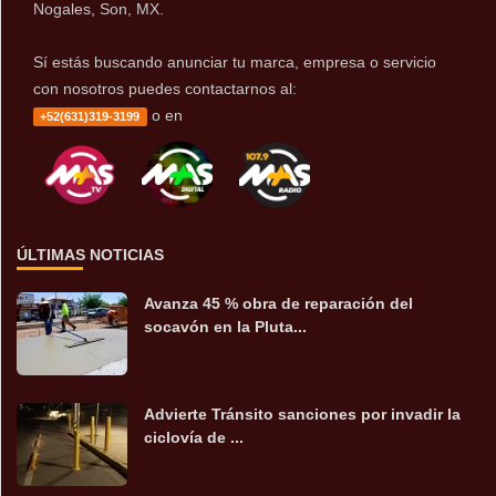
Nogales, Son, MX.
Sí estás buscando anunciar tu marca, empresa o servicio
con nosotros puedes contactarnos al:
o en
+52(631)319-3199
ÚLTIMAS NOTICIAS
Avanza 45 % obra de reparación del
socavón en la Pluta...
Advierte Tránsito sanciones por invadir la
ciclovía de ...