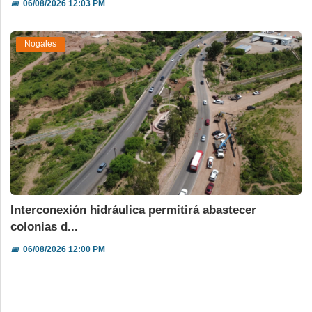
📅
06/08/2026 12:03 PM
Nogales
Interconexión hidráulica permitirá abastecer
colonias d...
📅
06/08/2026 12:00 PM