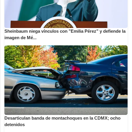
Sheinbaum niega vínculos con "Emilia Pérez" y defiende la
imagen de Mé...
Desarticulan banda de montachoques en la CDMX; ocho
detenidos