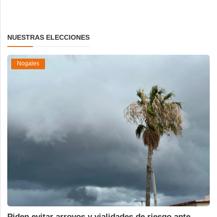
NUESTRAS ELECCIONES
Nogales
Piden evitar arroyos y vialidades de riesgo ante