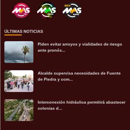
ÚLTIMAS NOTICIAS
Piden evitar arroyos y vialidades de riesgo
ante pronós...
Alcalde supervisa necesidades de Fuente
de Piedra y com...
Interconexión hidráulica permitirá abastecer
colonias d...