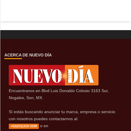
ACERCA DE NUEVO DÍA
Encuentranos en Blvd Luis Donaldo Colosio 3163 Sur,
Nogales, Son, MX.
Sí estás buscando anunciar tu marca, empresa o servicio
con nosotros puedes contactarnos al:
o en
+52(631)319-3199