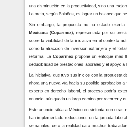
una disminución en la productividad, sino una mejora 
La meta, según Bolaños, es lograr un balance que be
Sin embargo, la propuesta no ha estado exenta 
Mexicana (Coparmex)
, representada por su pres
sobre la viabilidad de la iniciativa en el contexto a
como la atracción de inversión extranjera y el forta
reforma. La
Coparmex
propone un enfoque más fle
deducibilidad de prestaciones laborales y el apoyo 
La iniciativa, que tuvo sus inicios con la propuesta d
ahora una nueva vía hacia su posible aprobación a 
experto en derecho laboral, el proceso podría ext
anuncio, aún queda un largo camino por recorrer y q
Este anuncio sitúa a México en sintonía con otras
han implementado reducciones en la jornada labora
semanales, pero la realidad para muchos trabajadore