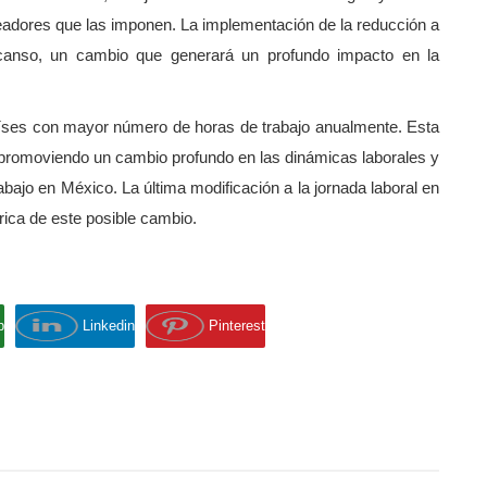
adores que las imponen. La implementación de la reducción a
escanso, un cambio que generará un profundo impacto en la
íses con mayor número de horas de trabajo anualmente. Esta
ón, promoviendo un cambio profundo en las dinámicas laborales y
abajo en México. La última modificación a la jornada laboral en
órica de este posible cambio.
p
Linkedin
Pinterest