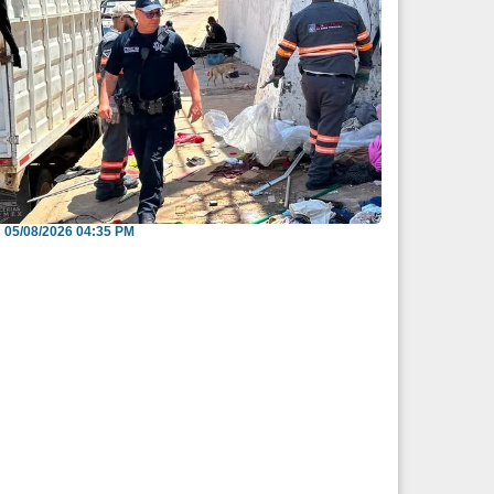
nvitan a reportar espacios públicos
nvadidos a través...
05/08/2026 04:35 PM