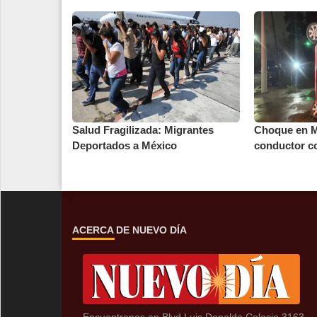
Salud Fragilizada: Migrantes
Choque en M
Deportados a México
conductor co
ACERCA DE NUEVO DÍA
Encuentranos en Blvd Luis Donaldo Colosio 3163