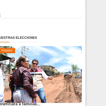
UESTRAS ELECCIONES
Nogales
vanza obra de pavimentación que
eneficiará a familias...