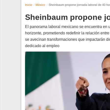
Inicio
México
Sheinbaum propone jornada laboral de 40 ho
Espectáculos
Sheinbaum propone jo
Tecnología
El panorama laboral mexicano se encuentra en un
Contacto
horizonte, prometiendo redefinir la relación entr
se avecinan transformaciones que impactarán di
Edición Impresa
dedicado al empleo