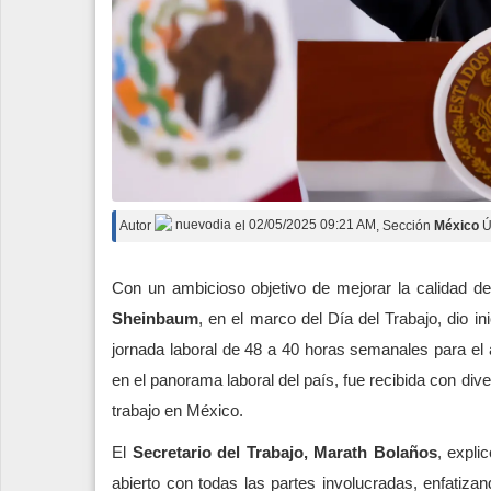
Autor
nuevodia
el
02/05/2025 09:21 AM
, Sección
México
Ú
Con un ambicioso objetivo de mejorar la calidad d
Sheinbaum
, en el marco del Día del Trabajo, dio i
jornada laboral de 48 a 40 horas semanales para el a
en el panorama laboral del país, fue recibida con div
trabajo en México.
El
Secretario del Trabajo, Marath Bolaños
, expli
abierto con todas las partes involucradas, enfatiza