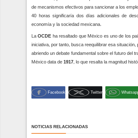
de mecanismos efectivos para sancionar a los emple
40 horas significaría dos días adicionales de d
economía y la sociedad mexicana.
La
OCDE
ha resaltado que México es uno de los pa
iniciativa, por tanto, busca reequilibrar esa situaci
abriendo un debate fundamental sobre el futuro del tr
México data de
1917
, lo que resalta la magnitud hist
Facebook
Twitter
Whatsap
NOTICIAS RELACIONADAS