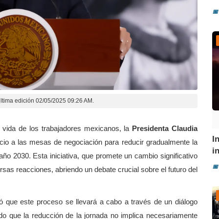
📅
ltima edición 02/05/2025 09:26 AM.
e vida de los trabajadores mexicanos, la
Presidenta Claudia
I
nicio a las mesas de negociación para reducir gradualmente la
i
ño 2030. Esta iniciativa, que promete un cambio significativo
📅
ersas reacciones, abriendo un debate crucial sobre el futuro del
có que este proceso se llevará a cabo a través de un diálogo
ndo que la reducción de la jornada no implica necesariamente