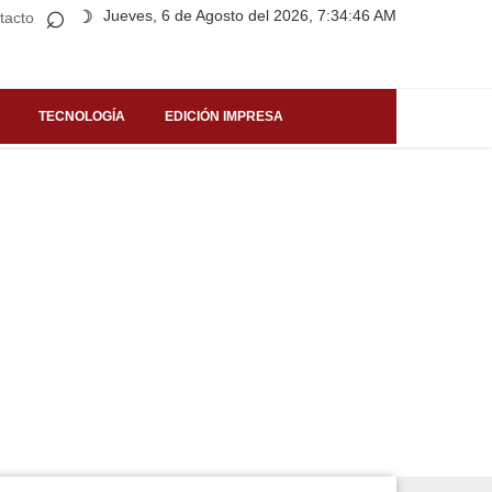
⌕
Jueves, 6 de Agosto del 2026, 7:34:46 AM
☽
tacto
TECNOLOGÍA
EDICIÓN IMPRESA