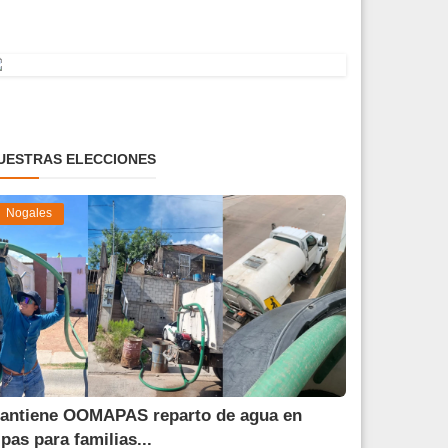
UESTRAS ELECCIONES
Nogales
antiene OOMAPAS reparto de agua en
ipas para familias...