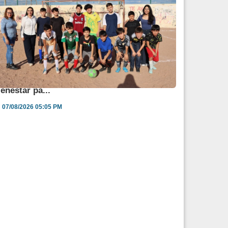
ngélica Burgos impulsa jornada de salud y
ienestar pa...
07/08/2026 05:05 PM