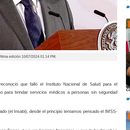
📅
ltima edición 10/07/2024 01:14 PM.
D
econoció que falló el Instituto Nacional de Salud para el
c
erno para brindar servicios médicos a personas sin seguridad
📅
ado (el Insabi), desde el principio teníamos pensado el IMSS-