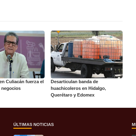
en Culiacán fuerza el
Desarticulan banda de
0 negocios
huachicoleros en Hidalgo,
Querétaro y Edomex
ÚLTIMAS NOTICIAS
M