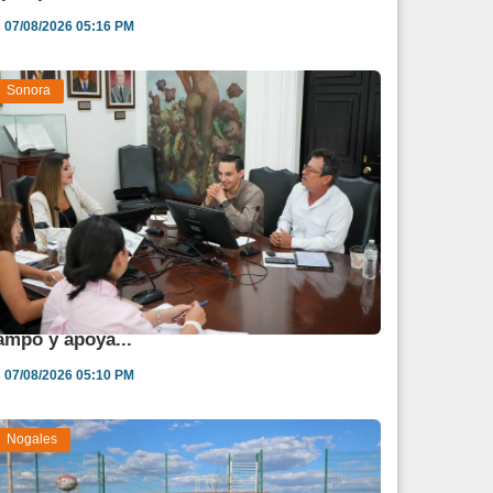
07/08/2026 05:16 PM
Sonora
estina Sonora 850 mdp para fortalecer al
ampo y apoya...
07/08/2026 05:10 PM
Nogales