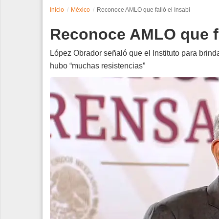
Inicio
México
Reconoce AMLO que falló el Insabi
Espectáculos
Reconoce AMLO que fal
Tecnología
López Obrador señaló que el Instituto para brinda
Contacto
hubo “muchas resistencias”
Edición Impresa