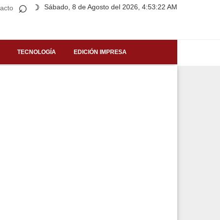
⌕
Sábado, 8 de Agosto del 2026, 4:53:22 AM
☽
acto
TECNOLOGÍA
EDICIÓN IMPRESA