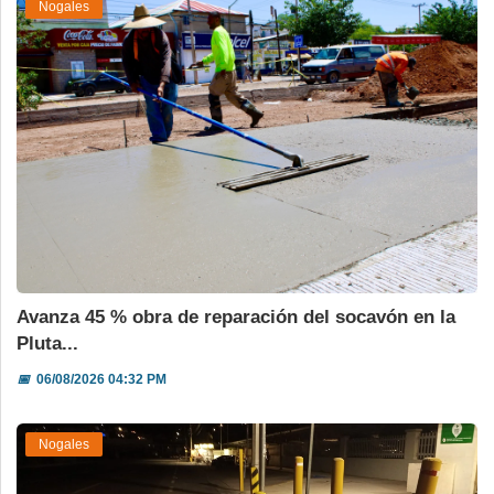
Nogales
Avanza 45 % obra de reparación del socavón en la
Pluta...
📅
06/08/2026 04:32 PM
Nogales