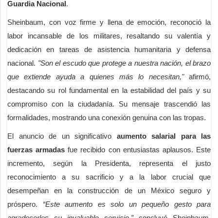
Guardia Nacional
.
Sheinbaum, con voz firme y llena de emoción, reconoció la
labor incansable de los militares, resaltando su valentía y
dedicación en tareas de asistencia humanitaria y defensa
nacional.
"Son el escudo que protege a nuestra nación, el brazo
que extiende ayuda a quienes más lo necesitan,"
afirmó,
destacando su rol fundamental en la estabilidad del país y su
compromiso con la ciudadanía. Su mensaje trascendió las
formalidades, mostrando una conexión genuina con las tropas.
El anuncio de un significativo
aumento salarial para las
fuerzas armadas
fue recibido con entusiastas aplausos. Este
incremento, según la Presidenta, representa el justo
reconocimiento a su sacrificio y a la labor crucial que
desempeñan en la construcción de un México seguro y
próspero.
“Este aumento es solo un pequeño gesto para
agradecerles su invaluable servicio,”
concluyó Sheinbaum,