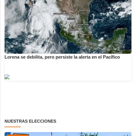
Lorena se debilita, pero persiste la alerta en el Pacífico
NUESTRAS ELECCIONES