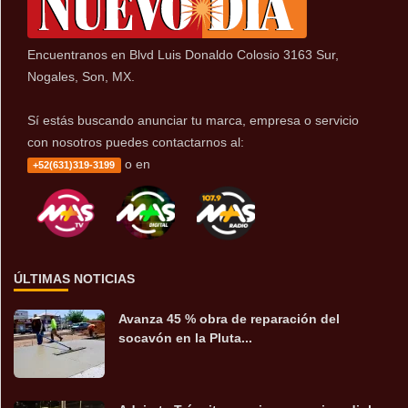
Encuentranos en Blvd Luis Donaldo Colosio 3163 Sur,
Nogales, Son, MX.
Sí estás buscando anunciar tu marca, empresa o servicio
con nosotros puedes contactarnos al:
o en
+52(631)319-3199
ÚLTIMAS NOTICIAS
Avanza 45 % obra de reparación del
socavón en la Pluta...