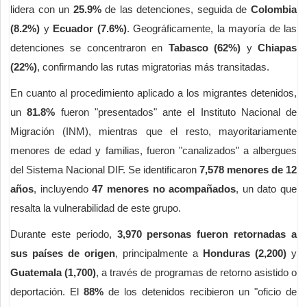
lidera con un
25.9%
de las detenciones, seguida de
Colombia
(8.2%)
y
Ecuador (7.6%)
. Geográficamente, la mayoría de las
detenciones se concentraron en
Tabasco (62%)
y
Chiapas
(22%)
, confirmando las rutas migratorias más transitadas.
En cuanto al procedimiento aplicado a los migrantes detenidos,
un
81.8%
fueron "presentados" ante el Instituto Nacional de
Migración (INM), mientras que el resto, mayoritariamente
menores de edad y familias, fueron "canalizados" a albergues
del Sistema Nacional DIF. Se identificaron
7,578 menores de 12
años
, incluyendo
47 menores no acompañados
, un dato que
resalta la vulnerabilidad de este grupo.
Durante este periodo,
3,970 personas fueron retornadas a
sus países de origen
, principalmente a
Honduras (2,200)
y
Guatemala (1,700)
, a través de programas de retorno asistido o
deportación. El
88%
de los detenidos recibieron un "oficio de