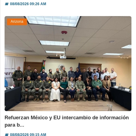
📅
08/08/2026 09:26 AM
Arizona
Refuerzan México y EU intercambio de información
para b...
📅
08/08/2026 09:15 AM