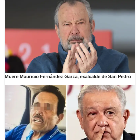
Muere Mauricio Fernández Garza, exalcalde de San Pedro