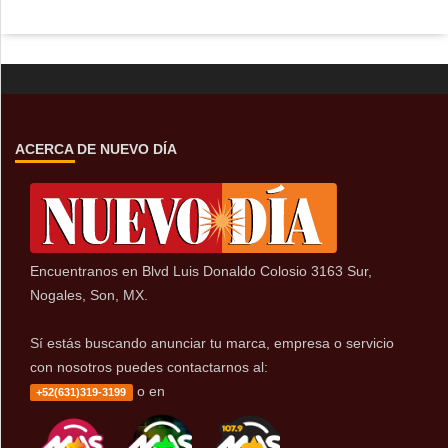
ACERCA DE NUEVO DÍA
Encuentranos en Blvd Luis Donaldo Colosio 3163 Sur,
Nogales, Son, MX.
Sí estás buscando anunciar tu marca, empresa o servicio
con nosotros puedes contactarnos al:
o en
+52(631)319-3199