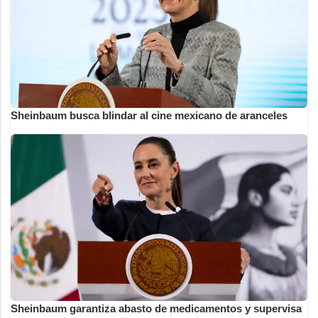
Sheinbaum busca blindar al cine mexicano de aranceles
Sheinbaum garantiza abasto de medicamentos y supervisa