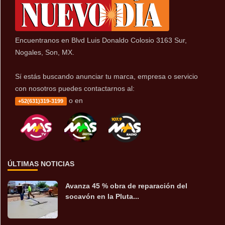
Encuentranos en Blvd Luis Donaldo Colosio 3163 Sur,
Nogales, Son, MX.
Sí estás buscando anunciar tu marca, empresa o servicio
con nosotros puedes contactarnos al:
o en
+52(631)319-3199
ÚLTIMAS NOTICIAS
Avanza 45 % obra de reparación del
socavón en la Pluta...