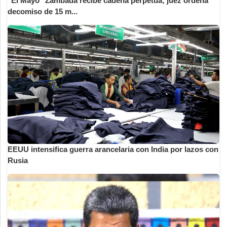
"El Mayo" Zambada recibe cadena perpetua; juez ordena
decomiso de 15 m...
EEUU intensifica guerra arancelaria con India por lazos con
Rusia