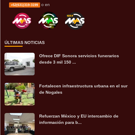
o en
+52(631)319-3199
ÚLTIMAS NOTICIAS
Ofrece DIF Sonora servicios funerarios
desde 3 mil 150 ...
Fortalecen infraestructura urbana en el sur
de Nogales
Refuerzan México y EU intercambio de
información para b...